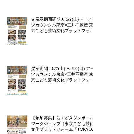
★展示期間延期★ 5/2(土)〜 アー
ツカウンシル東京×三井不動産 東
京こども芸術文化プラットフォー
ム 『東京カルチャーデビュー』企
画「らくがきダンボール」
展示期間：5/2(土)〜5/10(日) アー
ツカウンシル東京×三井不動産 東
京こども芸術文化プラットフォー
ム 『東京カルチャーデビュー』企
画「らくがきダンボール」
【参加募集】らくがきダンボール
ワークショップ（東京こども芸術
文化プラットフォーム『TOKYOカ