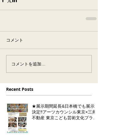
コメント
コメントを追加…
Recent Posts
★展示期間延長&日本橋でも展示
決定‼️アーツカウンシル東京×三井
不動産 東京こども芸術文化プラッ
トフォーム 『東京カルチャーデビ
ュー』企画「らくがきダンボー
ル」