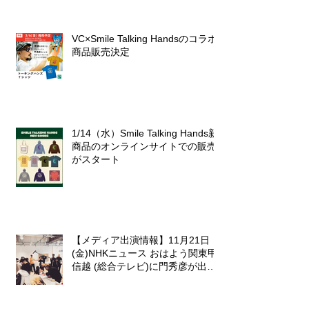
VC×Smile Talking Handsのコラボ
商品販売決定
1/14（水）Smile Talking Hands新
商品のオンラインサイトでの販売
がスタート
【メディア出演情報】11月21日
(金)NHKニュース おはよう関東甲
信越 (総合テレビ)に門秀彦が出演
いたします！