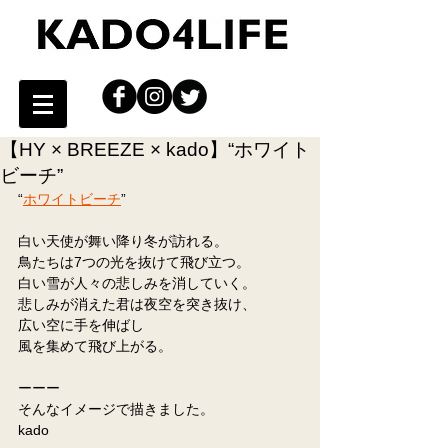
【HY × BREEZE × kado】“ホワイト
ビーチ”
“
ホワイトビーチ
”
白い天使が舞い降り冬が訪れる。
鳥たちは7つの光を抜けて飛び立つ。
白い雪が人々の悲しみを消していく。
悲しみが消えた君は夜空を突き抜け、
広い空に手を伸ばし
風を集めて飛び上がる。
ーーー
そんなイメージで描きました。
kado