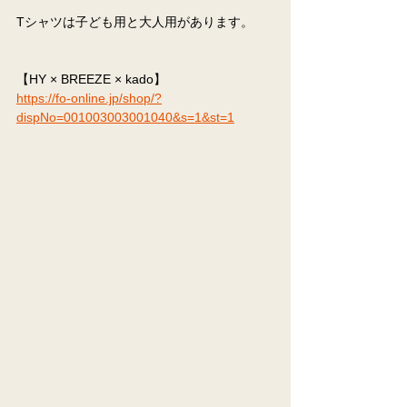
Tシャツは子ども用と大人用があります。
【HY × BREEZE × kado】
https://fo-online.jp/shop/?
dispNo=001003003001040&s=1&st=1