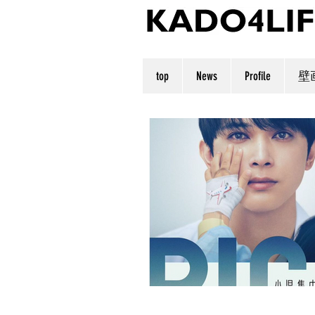
top
News
Profile
壁