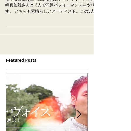
ろう者俳優の庄崎隆志さんと、コントラバスの田
嶋真佐雄さんと 3人で即興パフォーマンスをやりま
す。 どちらも素晴らしいアーティスト。この3人で
やるのは久しぶりなので楽しみです。 @tajima_x
ワークショップもやるので一緒に絵を描きたい人
は子供も大人もどなたでもどうぞ。...
Featured Posts