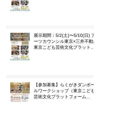
ーツカウンシル東京×三井不動産
東京こども芸術文化プラットフ
ォーム 『東京カルチャーデビュ
ー』企画「らくがきダンボー
ル」
展示期間：5/2(土)〜5/10(日) ア
ーツカウンシル東京×三井不動産
東京こども芸術文化プラットフ
ォーム 『東京カルチャーデビュ
ー』企画「らくがきダンボー
ル」
【参加募集】らくがきダンボー
ルワークショップ（東京こども
芸術文化プラットフォーム
『TOKYOカルチャーデビュー』
企画）