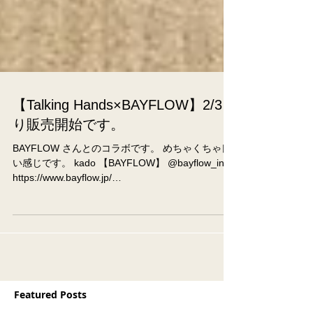
【Talking Hands×BAYFLOW】2/3よ
り販売開始です。
BAYFLOW さんとのコラボです。 めちゃくちゃ良
い感じです。 kado 【BAYFLOW】 @bayflow_inc
https://www.bayflow.jp/
BAYFLOW>news>BAYFLOWと絵描き・門秀彦さ
んが手がける「Talking...