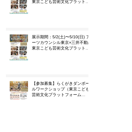
★展示期間延期★ 5/2(土)〜 ア
ーツカウンシル東京×三井不動産
東京こども芸術文化プラットフ
ォーム 『東京カルチャーデビュ
ー』企画「らくがきダンボー
ル」
展示期間：5/2(土)〜5/10(日) ア
ーツカウンシル東京×三井不動産
東京こども芸術文化プラットフ
ォーム 『東京カルチャーデビュ
ー』企画「らくがきダンボー
ル」
【参加募集】らくがきダンボー
ルワークショップ（東京こども
芸術文化プラットフォーム
『TOKYOカルチャーデビュー』
企画）