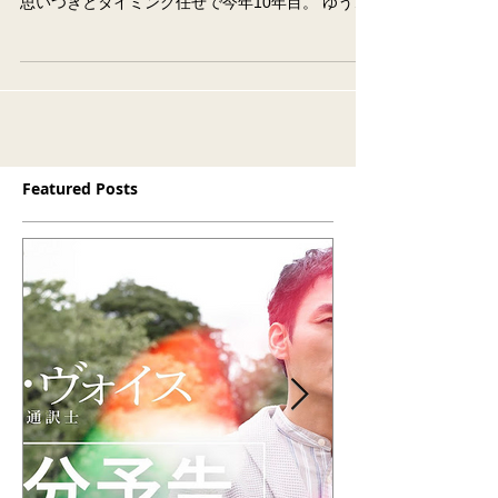
元プロペラの羽原祐太郎さんとのライブペインテ
ィングと落書きダンボール。 YUKADOはお互いの
思いつきとタイミング任せで今年10年目。 ゆうた
ろうさんとは飯食っても飲んでても語らってても
ふざけてても何やっても楽しい。 お近くの方はぜ
ひぜひー。...
Featured Posts