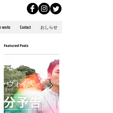
n works
Contact
おしらせ
Featured Posts