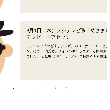
9月1日（木）フジテレビ系「めざま
テレビ」モアセブン
フジテレビ「めざましテレビ」内コーナー「モアセブ
ン」にて、 門秀彦デザインのキャラクターが採用され
ました。 初登場は9月1日、門のミニ特集VTRも放送
れる予定です。 ☆9月1日（木）フジテレビ系「めざ
しテレビ」 モアセブン（7:45前後放送予定） ...
3
4
5
6
7