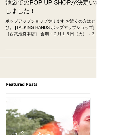
2月15日（火）～3月3日（木）西武
池袋でのPOP UP SHOPが決定いた
しました！
ポップアップショップやります お近くの方はぜ
ひ。 [TALKING HANDS ポップアップショップ]
［西武池袋本店］ 会期：２月１５日（火）～３月
３日（木） 場所：西武池袋 本館５階（中央Ａ
６）＝イベントスペースＮＥＷＳ ライブペインテ
ィングも開催予定！...
Featured Posts