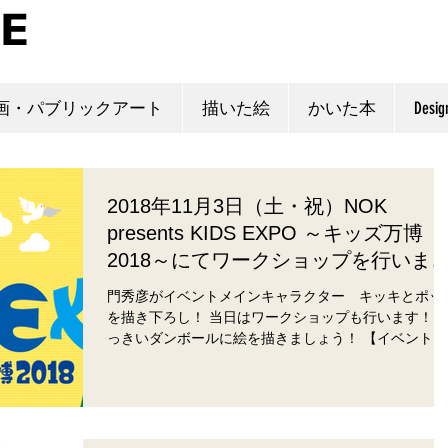
画・パブリックアート
描いた絵
かいた本
Desig
2018年11月3日（土・祝）NOK
presents KIDS EXPO ～キッズ万博
2018～にてワークショップを行いま
す。
門秀彦がイベントメインキャラクター キッキとポッ
を描き下ろし！ 当日はワークショップも行います！お
っきいダンボールに絵を描きましょう！ 【イベント情
報】NOK presents KIDS EXPO ～キッズ万博 2018～ ..