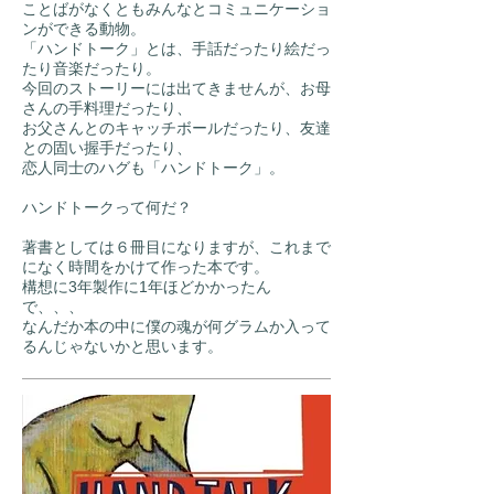
ことばがなくともみんなとコミュニケーショ
ンができる動物。
「ハンドトーク」とは、手話だったり絵だっ
たり音楽だったり。
今回のストーリーには出てきませんが、お母
さんの手料理だったり、
お父さんとのキャッチボールだったり、友達
との固い握手だったり、
恋人同士のハグも「ハンドトーク」。
ハンドトークって何だ？
著書としては６冊目になりますが、これまで
になく時間をかけて作った本です。
構想に3年製作に1年ほどかかったん
で、、、
なんだか本の中に僕の魂が何グラムか入って
るんじゃないかと思います。