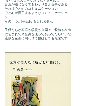
[思い]を伝えるやり方はたくさんある
言葉が通じなくてもわかり合える事がある
それは心と心のコミュニケーション
心と心が握手するようなコミュニケーショ
ン
その一つが[手話]かもしれません
子供たちが家庭や学校や公園で 愛情や友情
に包まれて体全身を使って笑ってたらいいな
素敵な企画に関われて僕はとても光栄です