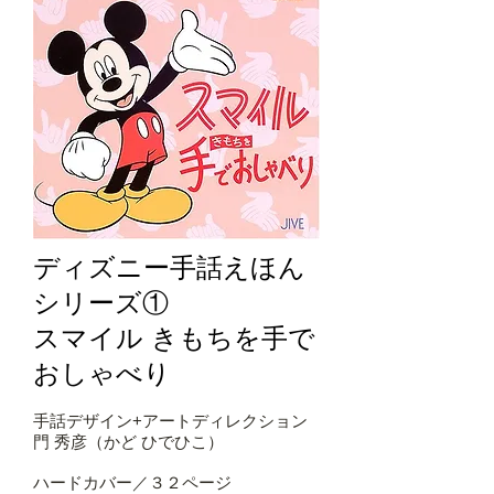
ディズニー手話えほん
シリーズ①
スマイル きもちを手で
おしゃべり
手話デザイン+アートディレクション
門 秀彦（かど ひでひこ）
ハードカバー／３２ページ