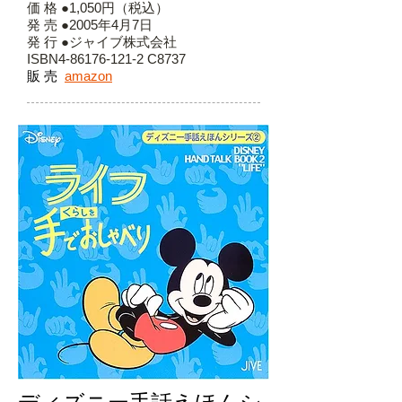
価 格 ●1,050円（税込）
発 売 ●2005年4月7日
発 行 ●ジャイブ株式会社
ISBN4-86176-121-2 C8737
販 売
amazon