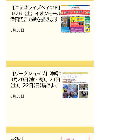
【キッズライブペイント】
3/28（土）イオンモール
津田沼店で絵を描きます
3月13日
【ワークショップ】沖縄で
3月20日(金・祝)、21日
(土)、22日(日)描きます
3月13日
お詫び