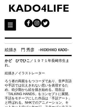
-HIDEHIKO KADO-
絵描き 門 秀彦
かど ひでひこ
／１９７１年長崎市生ま
れ。
絵描き／イラストレーター
ろう者の両親をもつコーダであり、音声言語
や手話では伝えきれない思いを表現するた
め、幼少期から絵を描き始める。現在は
「TALKING HANDS」をコンセプトに展開。
手話をモチーフにした作品は「手話アート」
と呼ばれる。NHKでのアニメーション、キ
ットカットのパッケージ、スターバックスコ