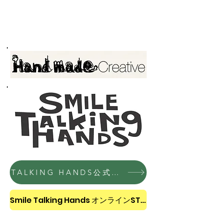
TALKING HANDS公式サイトでも販売中
Smile Talking Hands オンラインSTORE