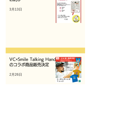
3月13日
VC×Smile Talking Hands
のコラボ商品販売決定
2月26日
1/14（水）Smile Talking
Hands新商品のオンライン