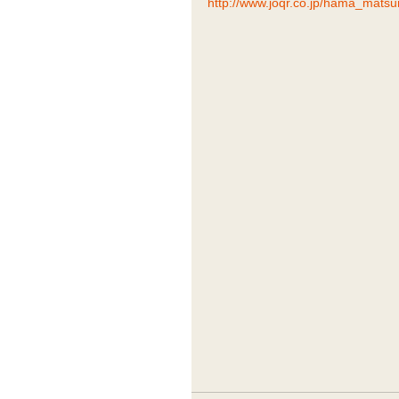
http://www.joqr.co.jp/hama_matsur