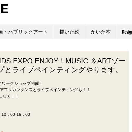
画・パブリックアート
描いた絵
かいた本
Desig
DS EXPO ENJOY！MUSIC ＆ARTゾー
プとライブペインティングやります。
ンにてワークショップ開催！
てアフリカンダンスとライブペインティングも！！
しなく！！
0：00-16：00