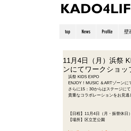
top
News
Profile
壁
11月4日（月）浜祭 KI
ンにてワークショッ
浜祭 KIDS EXPO
ENJOY！MUSIC ＆ARTゾー
さらに15：30からはステージに
貴重なコラボレーションをお見逃
【日程】11月4日（月・振替休日）1
【場所】区立芝公園