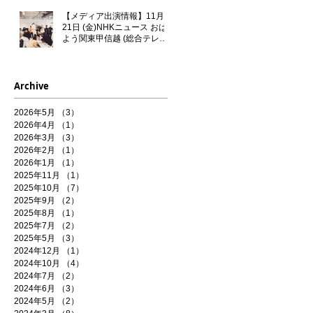
【メディア出演情報】11月
21日 (金)NHKニュース おは
よう関東甲信越 (総合テレビ)
に門秀彦が出演いたします！
Archive
2026年5月
（3）
3件の記事
2026年4月
（1）
1件の記事
2026年3月
（3）
3件の記事
2026年2月
（1）
1件の記事
2026年1月
（1）
1件の記事
2025年11月
（1）
1件の記事
2025年10月
（7）
7件の記事
2025年9月
（2）
2件の記事
2025年8月
（1）
1件の記事
2025年7月
（2）
2件の記事
2025年5月
（3）
3件の記事
2024年12月
（1）
1件の記事
2024年10月
（4）
4件の記事
2024年7月
（2）
2件の記事
2024年6月
（3）
3件の記事
2024年5月
（2）
2件の記事