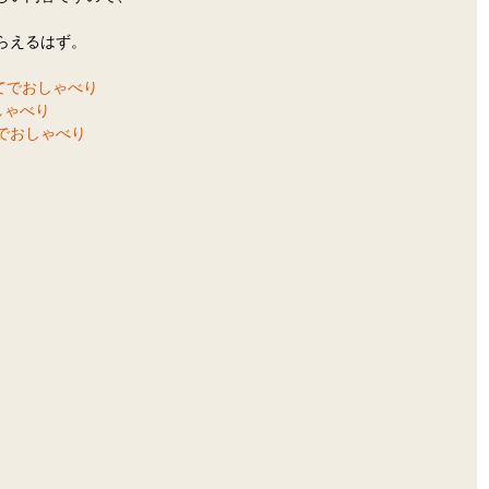
らえるはず。
てでおしゃべり
しゃべり
でおしゃべり