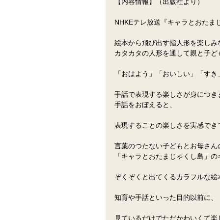
【内容情報】（出版社より）
NHKEテレ放送『キャラとおたま
絵本から飛び出す指人形を楽しみ
カタカタの人形を通して親と子ど
「おはよう」「おいしい」「すき
手話で表現する楽しさが身につき
手話をおぼえると、
表現することの楽しさを実感でき
言葉のつたない子どもとお母さん
「キャラとおたまじゃくし島」の
ぞくぞくと出てくるカラフルな絵
知育や手話といった目的以前に、
見ているだけでただかわいくて楽