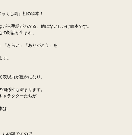
じゃくし島』初の絵本！
ながら手話がわかる、他にないしかけ絵本です。
もの対話が生まれ、
」「きらい」「ありがとう」を
ます。
て表現力が豊かになり、
の関係性も深まります。
キャラクターたちが
本は、
しい内容ですので、