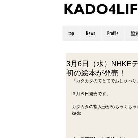
top
News
Profile
壁
3月6日（水）NHK
初の絵本が発売！
「カタカタのてとてでおしゃべり
３月６日発売です。
カタカタの指人形がめちゃくちゃ
kado