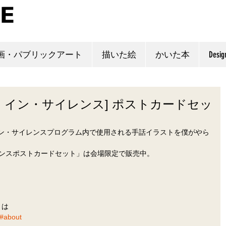
画・パブリックアート
描いた絵
かいた本
Desig
・イン・サイレンス] ポストカードセッ
ン・サイレンスプログラム内で使用される手話イラストを僕がやら
レンスポストカードセット」は会場限定で販売中。
とは
/#about