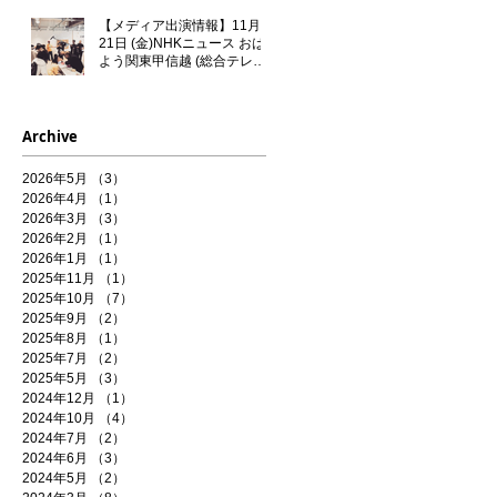
【メディア出演情報】11月
21日 (金)NHKニュース おは
よう関東甲信越 (総合テレビ)
に門秀彦が出演いたします！
Archive
2026年5月
（3）
3件の記事
2026年4月
（1）
1件の記事
2026年3月
（3）
3件の記事
2026年2月
（1）
1件の記事
2026年1月
（1）
1件の記事
2025年11月
（1）
1件の記事
2025年10月
（7）
7件の記事
2025年9月
（2）
2件の記事
2025年8月
（1）
1件の記事
2025年7月
（2）
2件の記事
2025年5月
（3）
3件の記事
2024年12月
（1）
1件の記事
2024年10月
（4）
4件の記事
2024年7月
（2）
2件の記事
2024年6月
（3）
3件の記事
2024年5月
（2）
2件の記事