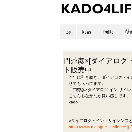
top
News
Profile
壁
門秀彦×[ダイアログ
ト販売中
昨年に引き続き、ダイアログ・イ
せてもらってます。
「門秀彦×ダイアログ イン サイ
こちらもなかなか良い感じです。
kado
○ダイアログ・イン・サイレンス
https://www.dialogue-in-silence.jp