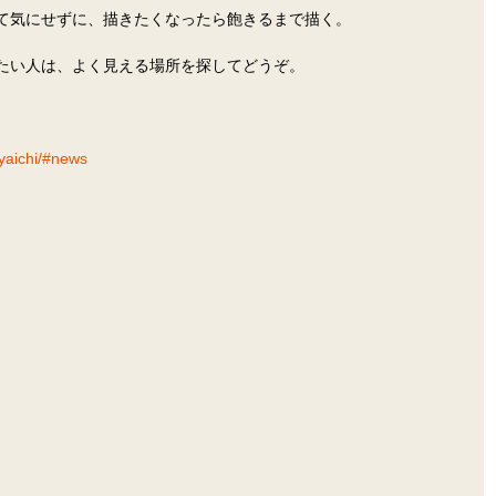
て気にせずに、描きたくなったら飽きるまで描く。
たい人は、よく見える場所を探してどうぞ。
ayaichi/#news