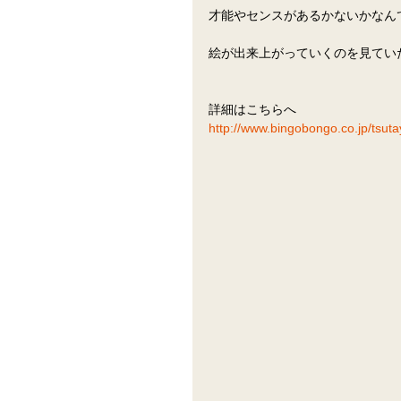
才能やセンスがあるかないかなん
絵が出来上がっていくのを見てい
詳細はこちらへ
http://www.bingobongo.co.jp/tsut