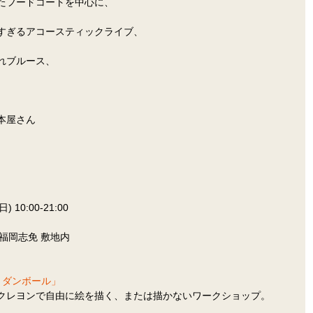
たフードコートを中心に、
すぎるアコースティックライブ、
れブルース、
本屋さん
10:00-21:00
E 福岡志免 敷地内
きダンボール」
クレヨンで自由に絵を描く、または描かないワークショップ。