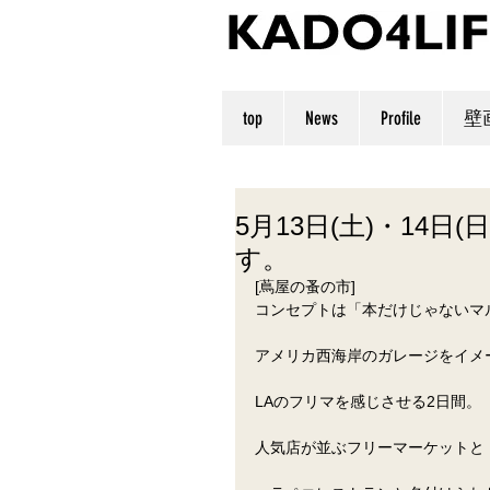
top
News
Profile
壁
5月13日(土)・14
す。
[蔦屋の蚤の市]
コンセプトは「本だけじゃないマ
アメリカ西海岸のガレージをイメージし
LAのフリマを感じさせる2日間。
人気店が並ぶフリーマーケットと