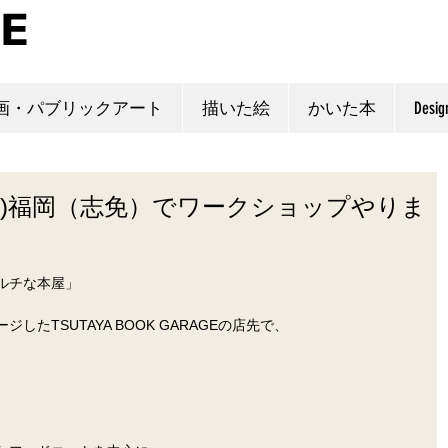
画・パブリックアート
描いた絵
かいた本
Desig
日(日)福岡（志免）でワークショップやりま
ルチな本屋」
たTSUTAYA BOOK GARAGEの店先で、