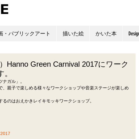
画・パブリックアート
描いた絵
かいた本
Desig
nno Green Carnival 2017にワーク
す。
ツナガル」。
で、親子で楽しめる様々なワークショップや音楽ステージが楽しめ
するのはおえかきレイキモッキワークショップ。
C2017