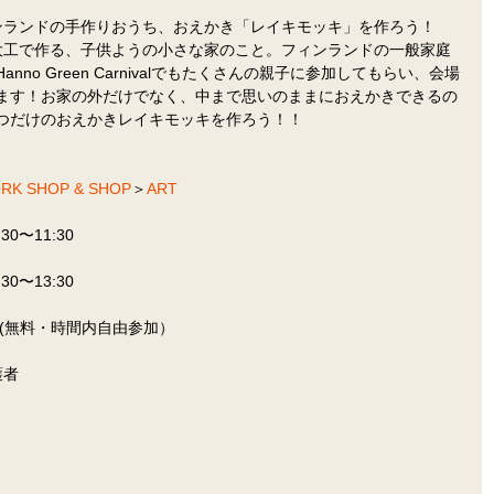
ンランドの手作りおうち、おえかき「レイキモッキ」を作ろう！
大工で作る、子供ようの小さな家のこと。フィンランドの一般家庭
no Green Carnivalでもたくさんの親子に参加してもらい、会場
ます！お家の外だけでなく、中まで思いのままにおえかきできるの
つだけのおえかきレイキモッキを作ろう！！
RK SHOP & SHOP
＞
ART
〜11:30 
〜13:30 
時(無料・時間内自由参加）
護者