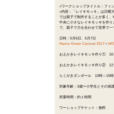
○ワークショップタイトル：フィ
○内容：「レイキモッキ」は日曜
では親子で制作することが多く、Han
中央に小さなレイキモッキを作り
で、親子で力を合わせて世界で一
日時：5月6日、5月7日　
Hanno Green Carnival 2017
＞
WO
おえかきレイキモッキ作り①　10:30
おえかきレイキモッキ作り②　12:30
らくがきダンボール　10時～15
対象年齢：3歳〜小学生とその保
所要時間：約１時間
ワーショップチケット：無料