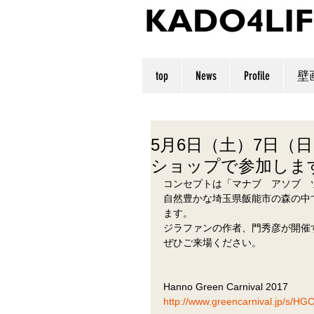
top
News
Profile
壁
5月6日（土）7日（日）Ha
ショップで参加しま
コンセプトは「マナブ　アソブ　
自然豊かな埼玉県飯能市の森の中
ます。
ジラファンの作者、門秀彦が開催
ぜひご来場ください。
Hanno Green Carnival 2017
http://www.greencarnival.jp/s/HG