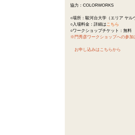
協力：COLORWORKS
○場所：駿河台大学（エリア ヤル
○入場料金：詳細は
こちら
○ワークショップチケット：無料
※門秀彦ワークショップへの参加
　お申し込みは
こちら
から