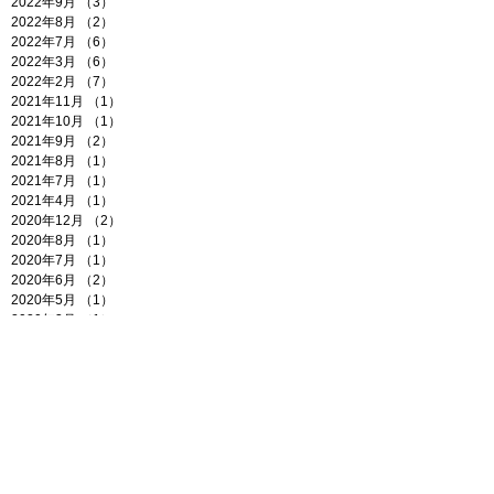
2022年9月
（3）
3件の記事
2022年8月
（2）
2件の記事
2022年7月
（6）
6件の記事
2022年3月
（6）
6件の記事
2022年2月
（7）
7件の記事
2021年11月
（1）
1件の記事
2021年10月
（1）
1件の記事
2021年9月
（2）
2件の記事
2021年8月
（1）
1件の記事
2021年7月
（1）
1件の記事
2021年4月
（1）
1件の記事
2020年12月
（2）
2件の記事
2020年8月
（1）
1件の記事
2020年7月
（1）
1件の記事
2020年6月
（2）
2件の記事
2020年5月
（1）
1件の記事
2020年3月
（1）
1件の記事
2020年1月
（2）
2件の記事
2019年11月
（1）
1件の記事
2019年10月
（2）
2件の記事
Search By Tags
1-one
BREEZE
BUZZ BUZZ～Talking Hands
Book
CM
Design works
Dialogue in Silence