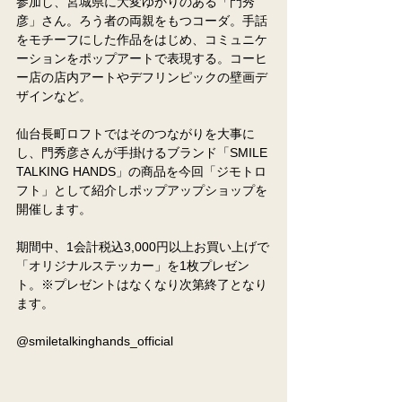
参加し、宮城県に大変ゆかりのある「門秀
彦」さん。ろう者の両親をもつコーダ。手話
をモチーフにした作品をはじめ、コミュニケ
ーションをポップアートで表現する。コーヒ
ー店の店内アートやデフリンピックの壁画デ
ザインなど。
仙台長町ロフトではそのつながりを大事に
し、門秀彦さんが手掛けるブランド「SMILE 
TALKING HANDS」の商品を今回「ジモトロ
フト」として紹介しポップアップショップを
開催します。
期間中、1会計税込3,000円以上お買い上げで
「オリジナルステッカー」を1枚プレゼン
ト。※プレゼントはなくなり次第終了となり
ます。
@smiletalkinghands_official