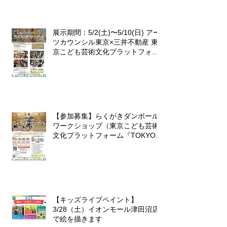
展示期間：5/2(土)〜5/10(日) アー
ツカウンシル東京×三井不動産 東
京こども芸術文化プラットフォー
ム 『東京カルチャーデビュー』企
画「らくがきダンボール」
【参加募集】らくがきダンボール
ワークショップ（東京こども芸術
文化プラットフォーム『TOKYOカ
ルチャーデビュー』企画）
【キッズライブペイント】
3/28（土）イオンモール津田沼店
で絵を描きます