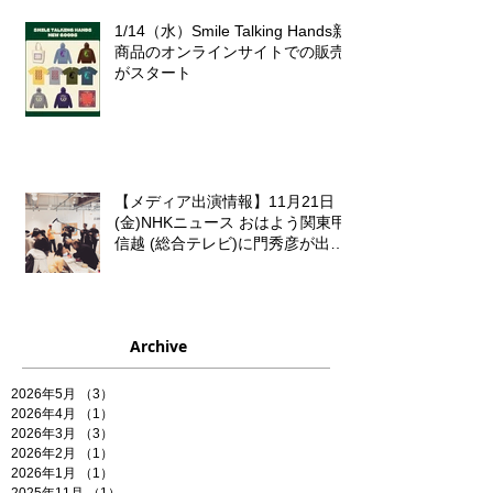
1/14（水）Smile Talking Hands新
商品のオンラインサイトでの販売
がスタート
【メディア出演情報】11月21日
(金)NHKニュース おはよう関東甲
信越 (総合テレビ)に門秀彦が出演
いたします！
Archive
2026年5月
（3）
3件の記事
2026年4月
（1）
1件の記事
2026年3月
（3）
3件の記事
2026年2月
（1）
1件の記事
2026年1月
（1）
1件の記事