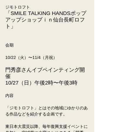
ジモトロフト
「SMILE TALKING HANDSポップ
アップショップｉｎ仙台長町ロフ
ト」
会期
10/22（火）〜11/4（月祝）
門秀彦さんイブペインティング開
催
10/27（日）午後2時〜午後3時
内容
「ジモトロフト」とはその地域にゆかりのあ
る作品などを紹介する企画です。
東日本大震災以降、毎年復興支援イベントに