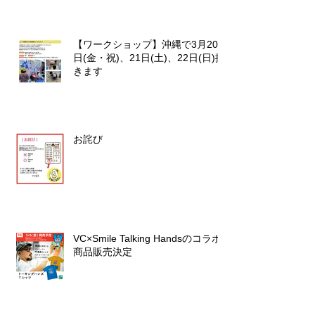
【ワークショップ】沖縄で3月20
日(金・祝)、21日(土)、22日(日)描
きます
お詫び
VC×Smile Talking Handsのコラボ
商品販売決定