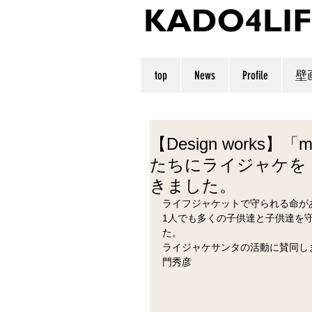
top
News
Profile
壁
【Design works
たちにライジャケを
きました。
ライフジャケットで守られる命が
1人でも多くの子供達と子供達を
た。
ライジャケサンタの活動に賛同し
門秀彦