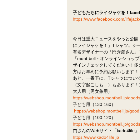
子どもたちにライジャケを！face
https://www.facebook.com/lifejack
今日は重大ニュースをやっと公開！
にライジャケを！」Tシャツ。シ
有名デザイナーの「門秀彦さん」
「mont-bell・オンライン
ザインチェックしてください！多
方はお早めに予約お願いします！
あと、一番下に、Tシャツについて
（文字起こしも…）もあります！
大人用（男女兼用）
https://webshop.montbell.jp/goods
子ども用（130-160）
https://webshop.montbell.jp/goods
子ども用（100-120）
https://webshop.montbell.jp/goods
門さんのWebサイト「kado4life」
https://www.kado4life.jp