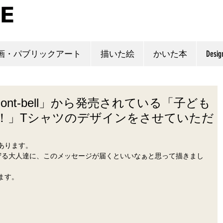
画・パブリックアート
描いた絵
かいた本
Desig
】「mont-bell」から発売されている「子ども
！」Tシャツのデザインをさせていただ
あります。
守る大人達に、このメッセージが届くといいなぁと思って描きまし
ます。