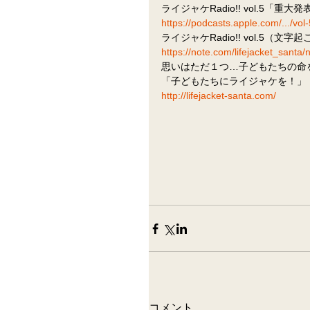
ライジャケRadio!! vol.5「重大発
https://podcasts.apple.com/.../vo
ライジャケRadio!! vol.5（文字
https://note.com/lifejacket_sant
思いはただ１つ…子どもたちの命
「子どもたちにライジャケを！」
http://lifejacket-santa.com/
コメント