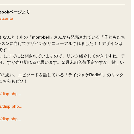
bookページより
etsanta
なんと！あの「mont-bell」さんから発売されている「子どもたち
ーズンに向けてデザインがリニューアルされました！！デザインは
です！
ショップ」にすでに公開されていますので、リンク紹介しておきますね。デ
分、すぐ売り切れると思います。２月末の入荷予定ですが、欲しい
の思い、エピソードを話している「ライジャケRadio!!」のリンク
こちらもぜひ！
/disp.php...
/disp.php...
/disp.php...